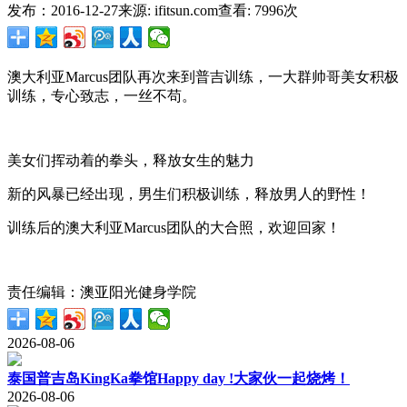
发布：2016-12-27
来源: ifitsun.com
查看: 7996次
澳大利亚Marcus团队再次来到普吉训练，一大群帅哥美女积极
训练，专心致志，一丝不苟。
美女们挥动着的拳头，释放女生的魅力
新的风暴已经出现，男生们积极训练，释放男人的野性！
训练后的澳大利亚Marcus团队的大合照，欢迎回家！
责任编辑：澳亚阳光健身学院
2026-08-06
泰国普吉岛KingKa拳馆Happy day !大家伙一起烧烤！
2026-08-06