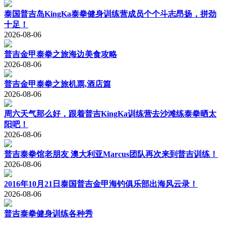
泰国普吉岛KingKa泰拳健身训练营成员个个斗志昂扬，拼劲
十足！
2026-08-06
普吉金甲泰拳之旅海边美食攻略
2026-08-06
普吉金甲泰拳之旅机票,酒店篇
2026-08-06
周六天气那么好，跟着普吉KingKa训练营去沙滩练泰拳晒太
阳吧！
2026-08-06
普吉泰拳馆老朋友 澳大利亚Marcus团队再次来到普吉训练！
2026-08-06
2016年10月21日泰国普吉金甲海钓俱乐部出海风云录！
2026-08-06
普吉泰拳健身训练各种秀