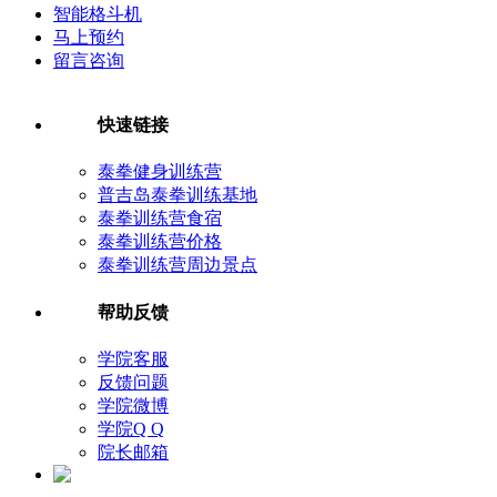
智能格斗机
马上预约
留言咨询
快速链接
泰拳健身训练营
普吉岛泰拳训练基地
泰拳训练营食宿
泰拳训练营价格
泰拳训练营周边景点
帮助反馈
学院客服
反馈问题
学院微博
学院Q Q
院长邮箱