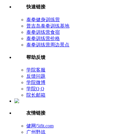
快速链接
泰拳健身训练营
普吉岛泰拳训练基地
泰拳训练营食宿
泰拳训练营价格
泰拳训练营周边景点
帮助反馈
学院客服
反馈问题
学院微博
学院Q Q
院长邮箱
友情链接
健网|5ifit.com
广州野战